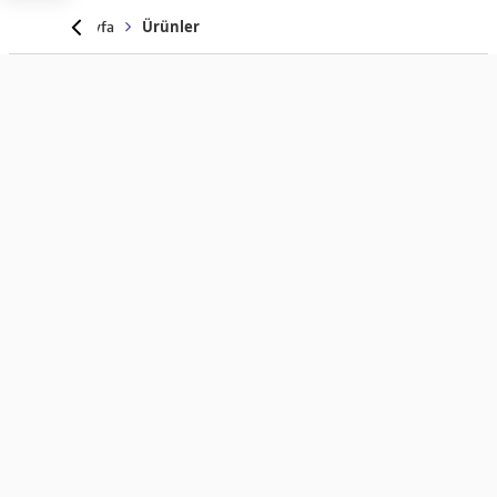
Anasayfa
Ürünler