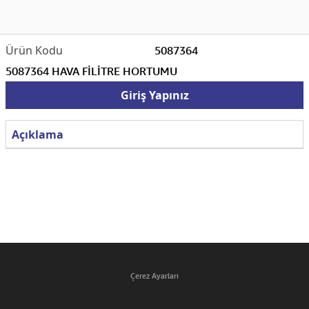
5087364
5087364 HAVA FİLİTRE HORTUMU
Giriş Yapınız
Açıklama
Çerez Ayarları