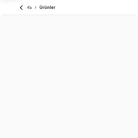
Anasayfa
Ürünler