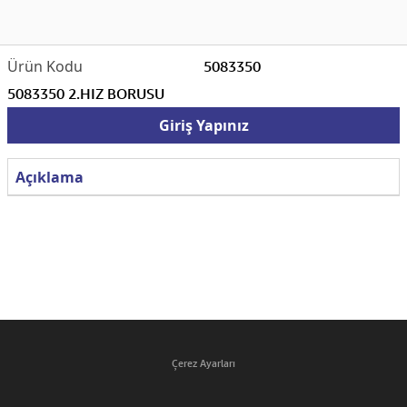
5083350
5083350 2.HIZ BORUSU
Giriş Yapınız
Açıklama
Çerez Ayarları