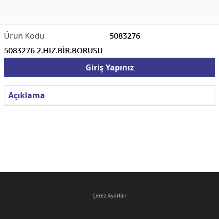
5083276
5083276 2.HIZ.BİR.BORUSU
Giriş Yapınız
Açıklama
Çerez Ayarları