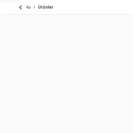
Anasayfa
Ürünler