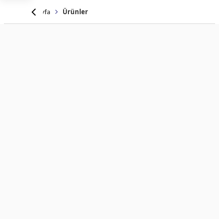
Anasayfa
Ürünler