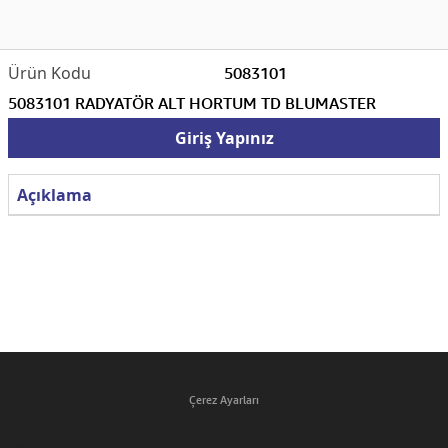
5083101
5083101 RADYATÖR ALT HORTUM TD BLUMASTER
Giriş Yapınız
Açıklama
Çerez Ayarları