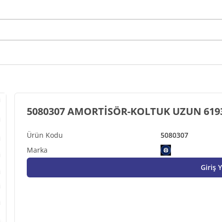
5080307 AMORTİSÖR-KOLTUK UZUN 619
5080307
Giriş 