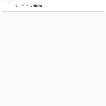
Anasayfa
Ürünler