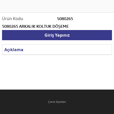
5080265
5080265 ARKALIK KOLTUK DÖŞEME
Giriş Yapınız
Açıklama
Çerez Ayarları