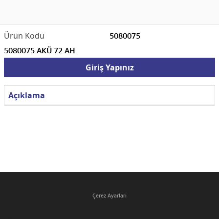
5080075
5080075 AKÜ 72 AH
Giriş Yapınız
Açıklama
Çerez Ayarları