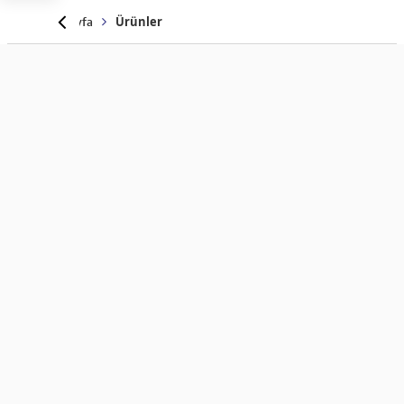
Anasayfa
Ürünler