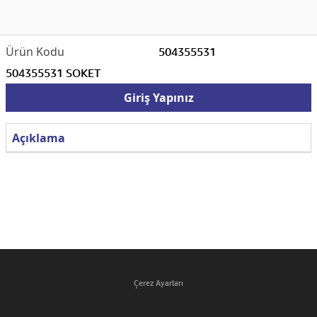
504355531
504355531 SOKET
Giriş Yapınız
Açıklama
Çerez Ayarları