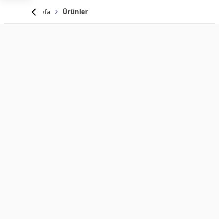
Anasayfa
Ürünler