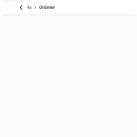
Anasayfa
Ürünler