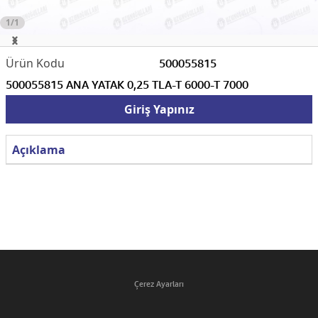
1/1
500055815
500055815 ANA YATAK 0,25 TLA-T 6000-T 7000
Giriş Yapınız
Açıklama
Çerez Ayarları