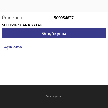
500054637
500054637 ANA YATAK
Giriş Yapınız
Açıklama
Çerez Ayarları