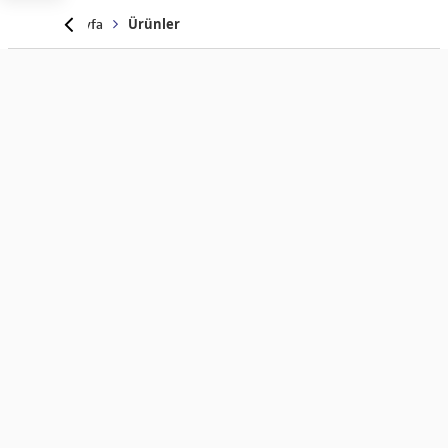
Anasayfa
Ürünler