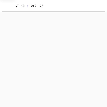
Anasayfa
Ürünler