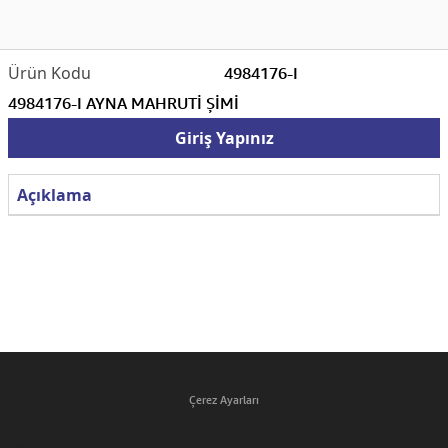
4984176-I
4984176-I AYNA MAHRUTİ ŞİMİ
Giriş Yapınız
Açıklama
Çerez Ayarları