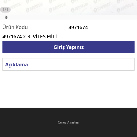
1/1
4971674
4971674 2-3. VİTES MİLİ
Giriş Yapınız
Açıklama
Çerez Ayarları