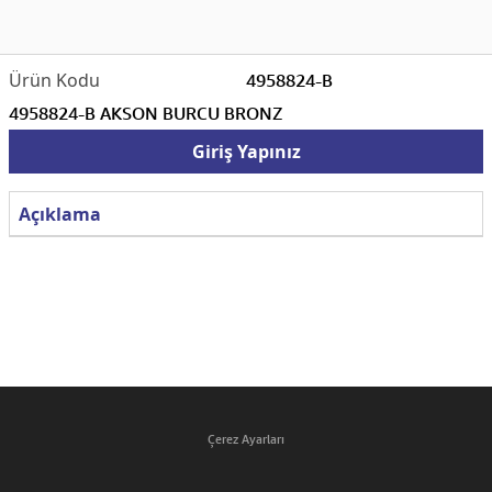
4958824-B
4958824-B AKSON BURCU BRONZ
Giriş Yapınız
Açıklama
Çerez Ayarları