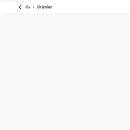
Anasayfa
Ürünler