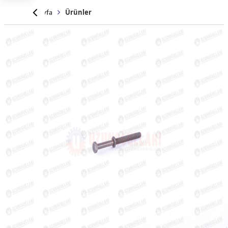
Anasayfa
Ürünler