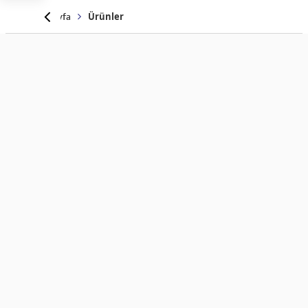
Anasayfa
Ürünler