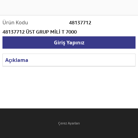
48137712
48137712 ÜST GRUP MİLİ T 7000
Giriş Yapınız
Açıklama
Çerez Ayarları