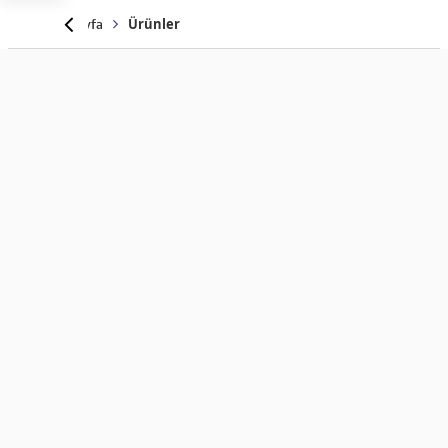
Anasayfa
Ürünler