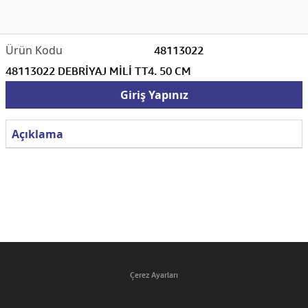
48113022
48113022 DEBRİYAJ MİLİ TT4. 50 CM
Giriş Yapınız
Açıklama
Çerez Ayarları