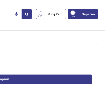
Giriş Yap
Sepetim
Yapınız