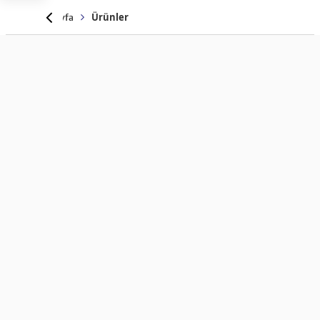
Anasayfa
Ürünler