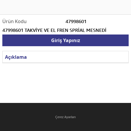
47998601
47998601 TAKVİYE VE EL FREN SPRİAL MESNEDİ
Giriş Yapınız
Açıklama
Çerez Ayarları