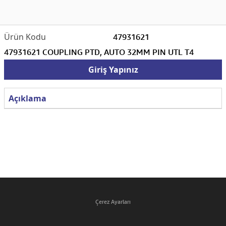
47931621
47931621 COUPLING PTD, AUTO 32MM PIN UTL T4
Giriş Yapınız
Açıklama
Çerez Ayarları