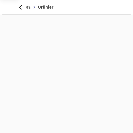
Anasayfa
Ürünler