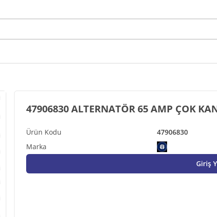
47906830 ALTERNATÖR 65 AMP ÇOK KAN
47906830
Giriş 