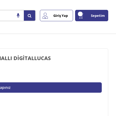
Giriş Yap
Sepetim
ALLI DİGİTALLUCAS
Yapınız