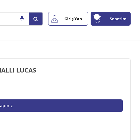
Giriş Yap
Sepetim
ALLI LUCAS
Yapınız