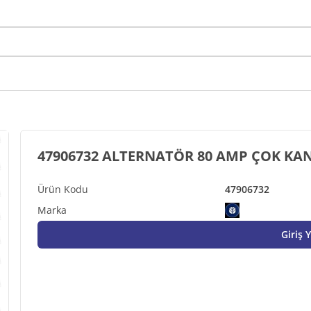
47906732 ALTERNATÖR 80 AMP ÇOK KAN
47906732
Giriş 