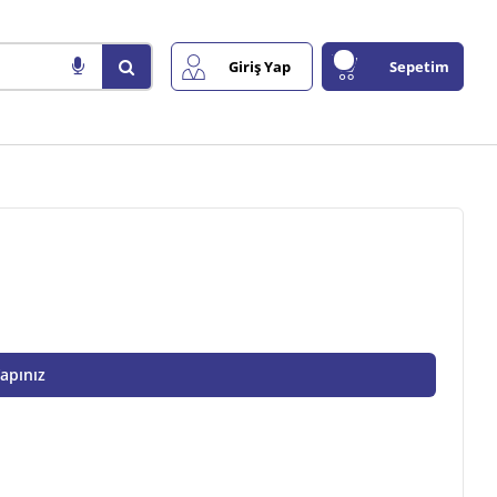
Giriş Yap
Sepetim
Yapınız