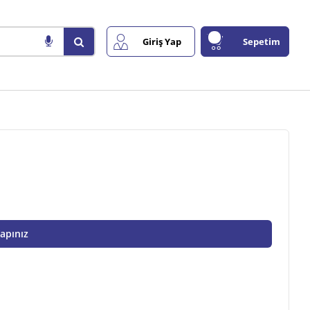
Giriş Yap
Sepetim
Yapınız