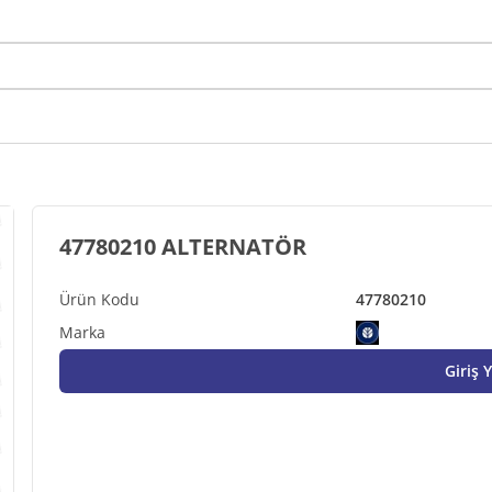
47780210 ALTERNATÖR
47780210
Giriş 