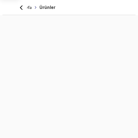
Anasayfa
Ürünler