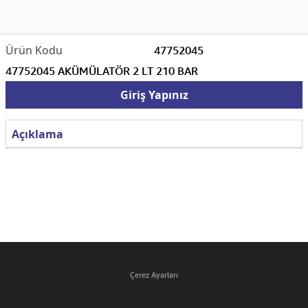
47752045
47752045 AKÜMÜLATÖR 2 LT 210 BAR
Giriş Yapınız
Açıklama
Çerez Ayarları