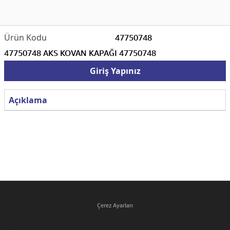
47750748
47750748 AKS KOVAN KAPAĞI 47750748
Giriş Yapınız
Açıklama
Çerez Ayarları