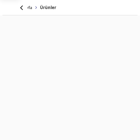
Anasayfa
Ürünler