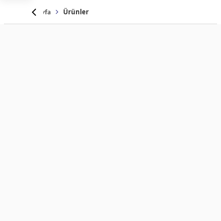
Anasayfa
Ürünler