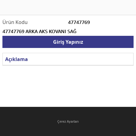
47747769
47747769 ARKA AKS KOVANI SAĞ
Giriş Yapınız
Açıklama
Çerez Ayarları