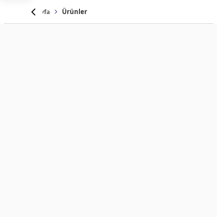
Anasayfa
Ürünler