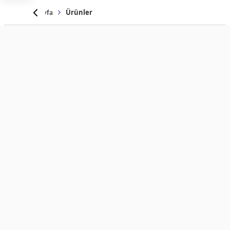
Anasayfa
Ürünler