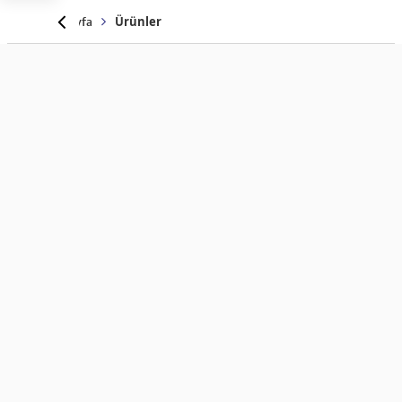
Anasayfa
Ürünler