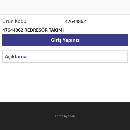
47644862
47644862 REDRESÖR TAKIMI
Giriş Yapınız
Açıklama
Çerez Ayarları