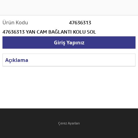
47636313
47636313 YAN CAM BAĞLANTI KOLU SOL
Giriş Yapınız
Açıklama
Çerez Ayarları