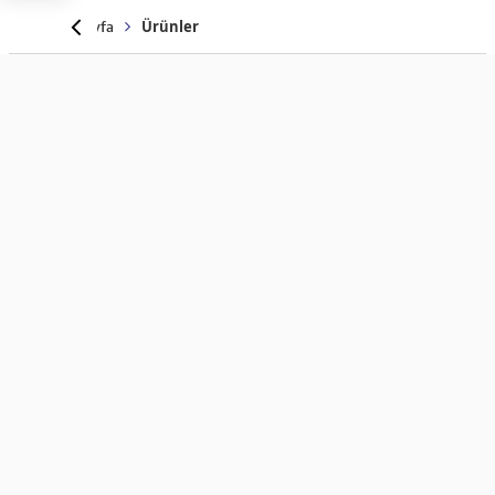
Anasayfa
Ürünler