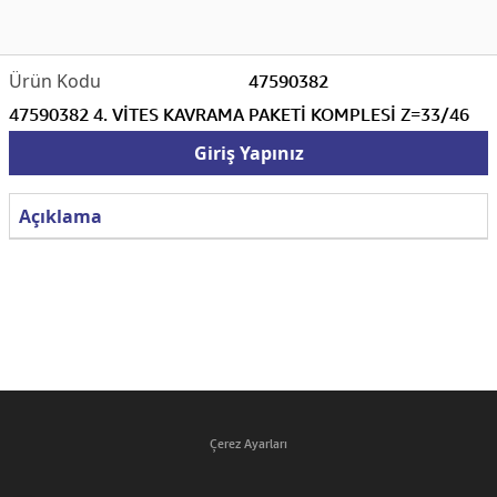
47590382
47590382 4. VİTES KAVRAMA PAKETİ KOMPLESİ Z=33/46
Giriş Yapınız
Açıklama
Çerez Ayarları