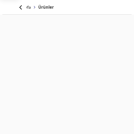
Anasayfa
Ürünler