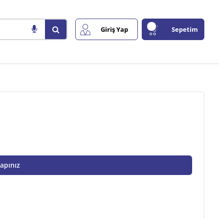
Giriş Yap
Sepetim
Yapınız