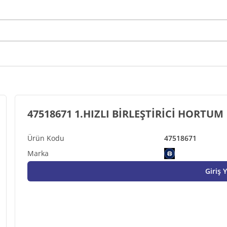
47518671 1.HIZLI BİRLEŞTİRİCİ HORTUM
47518671
Giriş 