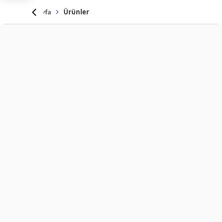
Anasayfa
Ürünler