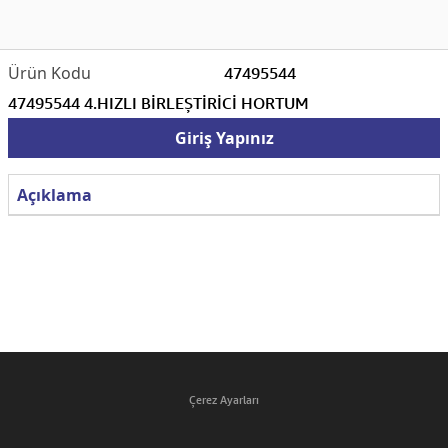
47495544
47495544 4.HIZLI BİRLEŞTİRİCİ HORTUM
Giriş Yapınız
Açıklama
Çerez Ayarları