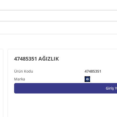
47485351 AĞIZLIK
47485351
Giriş 