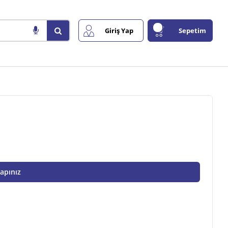
Giriş Yap
Sepetim
Yapınız