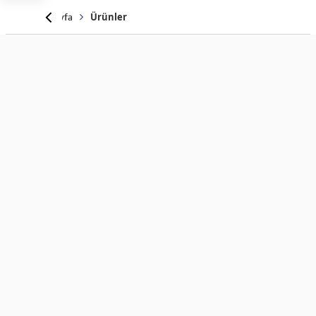
Anasayfa
Ürünler