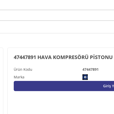
47447891 HAVA KOMPRESÖRÜ PİSTONU
47447891
Giriş 