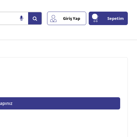
Giriş Yap
Sepetim
Yapınız