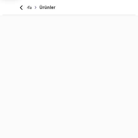
Anasayfa
Ürünler