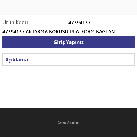
47394137
47394137 AKTARMA BORUSU-PLATFORM BAGLAN
Giriş Yapınız
Açıklama
Çerez Ayarları