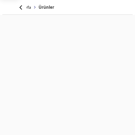
Anasayfa
Ürünler