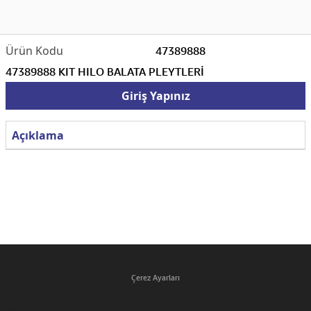
47389888
47389888 KIT HILO BALATA PLEYTLERİ
Giriş Yapınız
Açıklama
Çerez Ayarları