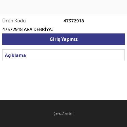
47372918
47372918 ARA DEBRİYAJ
Giriş Yapınız
Açıklama
Çerez Ayarları