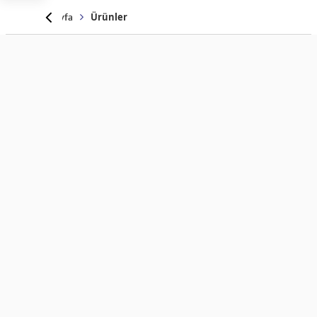
Anasayfa
Ürünler