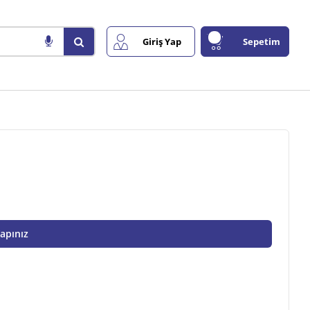
Giriş Yap
Sepetim
Yapınız