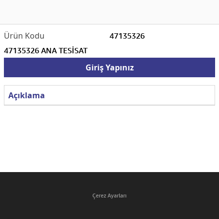
47135326
47135326 ANA TESİSAT
Giriş Yapınız
Açıklama
Çerez Ayarları