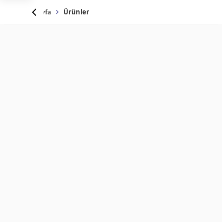
Anasayfa
Ürünler