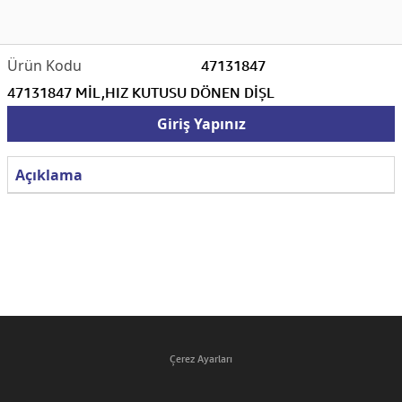
47131847
47131847 MİL,HIZ KUTUSU DÖNEN DİŞL
Giriş Yapınız
Açıklama
Çerez Ayarları