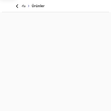
Anasayfa
Ürünler