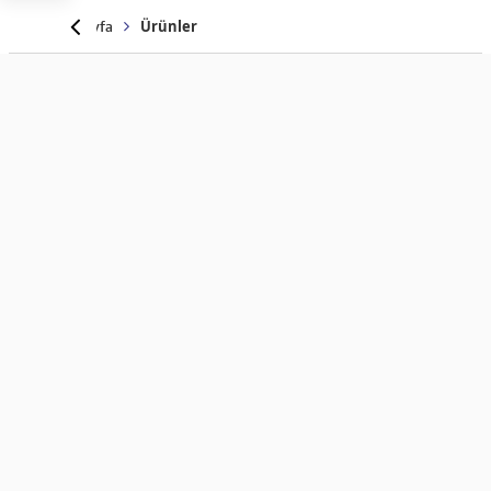
Anasayfa
Ürünler