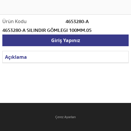
4653280-A
4653280-A SILINDIR GÖMLEGI 100MM.05
Giriş Yapınız
Açıklama
Çerez Ayarları