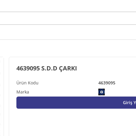
4639095 S.D.D ÇARKI
4639095
Giriş 