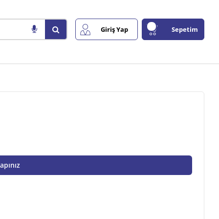
Giriş Yap
Sepetim
Yapınız