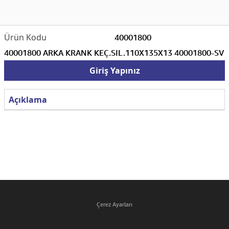
40001800
40001800 ARKA KRANK KEÇ.SIL.110X135X13 40001800-SV
Giriş Yapınız
Açıklama
Çerez Ayarları