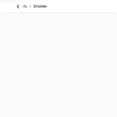
Anasayfa
Ürünler