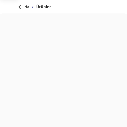
Anasayfa
Ürünler