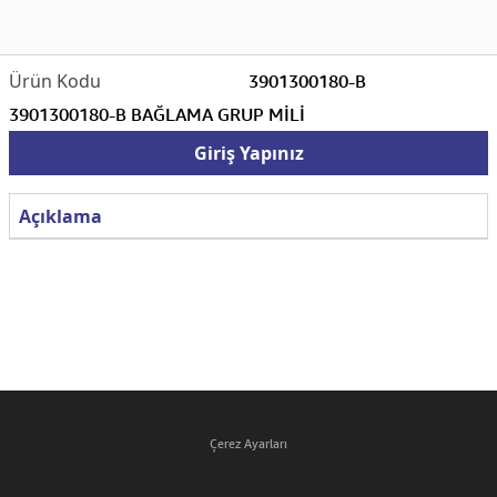
3901300180-B
3901300180-B BAĞLAMA GRUP MİLİ
Giriş Yapınız
Açıklama
Çerez Ayarları