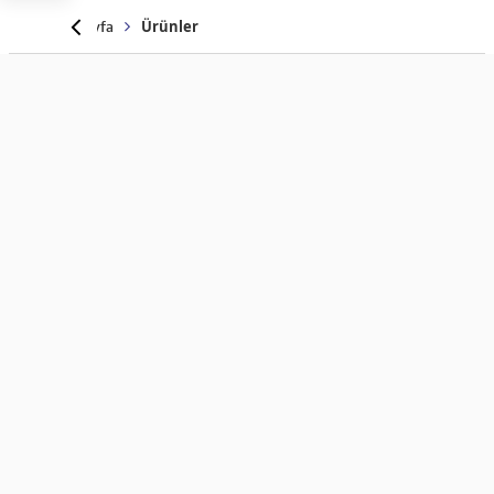
Anasayfa
Ürünler