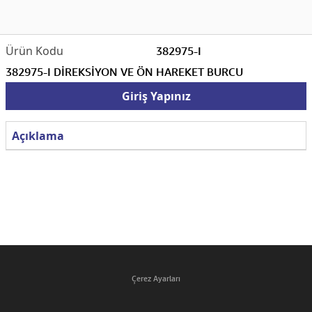
382975-I
382975-I DİREKSİYON VE ÖN HAREKET BURCU
Giriş Yapınız
Açıklama
Çerez Ayarları