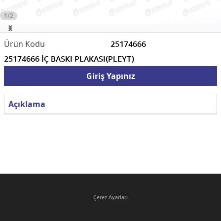
1/2
25174666
25174666 İÇ BASKI PLAKASI(PLEYT)
Giriş Yapınız
Açıklama
Çerez Ayarları