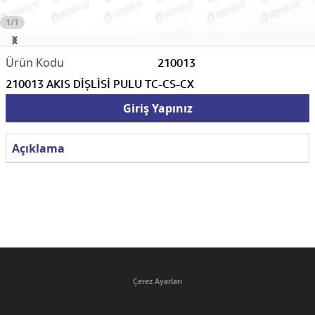
1/1
210013
210013 AKIS DİŞLİSİ PULU TC-CS-CX
Giriş Yapınız
Açıklama
Çerez Ayarları